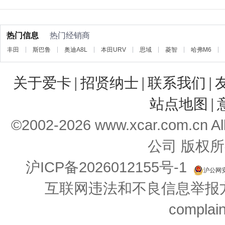
热门信息
热门经销商
丰田
斯巴鲁
奥迪A8L
本田URV
思域
菱智
哈弗M6
关于爱卡
|
招贤纳士
|
联系我们
|
站点地图
|
©2002-
2026
www.xcar.com.cn 
公司 版权所
沪ICP备2026012155号-1
沪公网安备
互联网违法和不良信息举报方式：
complai