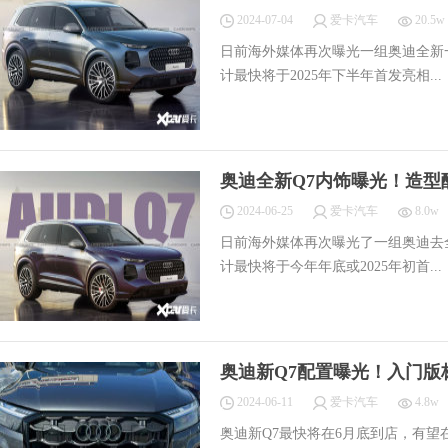
2024-07-04
爱卡汽车
20.5w
日前海外媒体再次曝光一组奥迪全新
计最快将于2025年下半年首发亮相...
奥迪全新Q7内饰曝光！造型
2024-06-25
爱卡汽车
8.0w
日前海外媒体再次曝光了一组奥迪去
计最快将于今年年底或2025年初首...
奥迪新Q7配置曝光！入门版
2024-06-11
爱卡汽车
4.8w
奥迪新Q7最快将在6月底到店，有望在