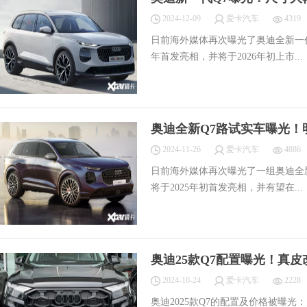
2024-12-09
爱卡汽车
4319
日前海外媒体再次曝光了奥迪全新一
年首发亮相，并将于2026年初上市...
奥迪全新Q7路试实车曝光！
2024-11-26
爱卡汽车
4886
日前海外媒体再次曝光了一组奥迪全
将于2025年初首发亮相，并有望在...
奥迪25款Q7配置曝光！真皮改
2024-10-24
爱卡汽车
2228
奥迪2025款Q7的配置及价格被曝光：疑