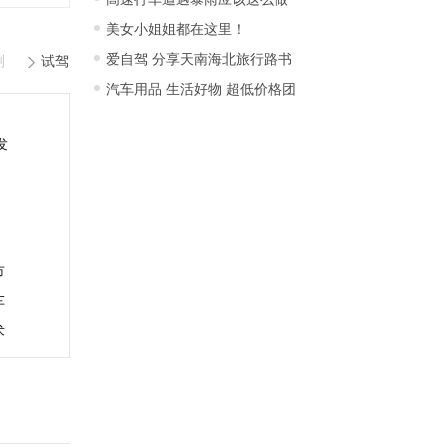
美女小姐姐都在这里！
爱自驾 分享天南海北旅行路书
测
试驾
汽车用品 生活好物 超低价格团
发
市
车
术