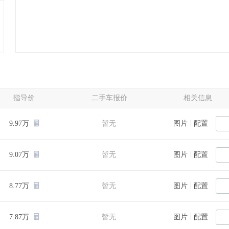
指导价
二手车报价
相关信息
|
9.97万
暂无
图片
配置
|
9.07万
暂无
图片
配置
|
8.77万
暂无
图片
配置
|
7.87万
暂无
图片
配置