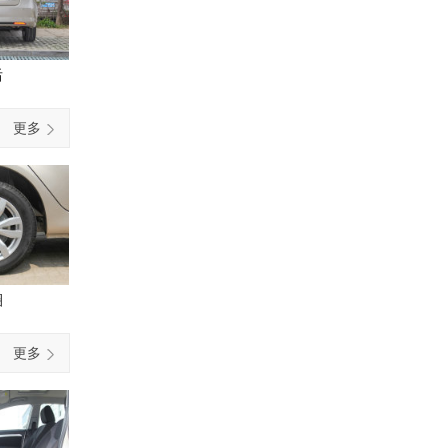
后
更多
圈
更多