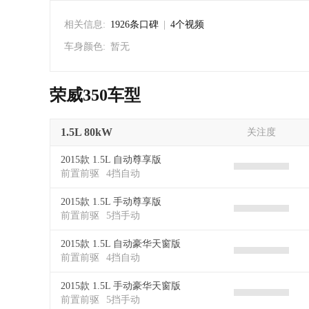
相关信息:
1926条口碑
|
4个视频
车身颜色:
暂无
荣威350车型
1.5L 80kW
关注度
2015款 1.5L 自动尊享版
前置前驱
4挡自动
2015款 1.5L 手动尊享版
前置前驱
5挡手动
2015款 1.5L 自动豪华天窗版
前置前驱
4挡自动
2015款 1.5L 手动豪华天窗版
前置前驱
5挡手动