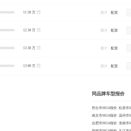
11.58 万
图片
|
配置
12.38 万
图片
|
配置
13.38 万
图片
|
配置
13.98 万
图片
|
配置
同品牌车型报价
邢台市MG6报价
松原市
南京市MG6报价
温州市
合肥市MG6报价
淮南市
宿州市MG6报价
九江市