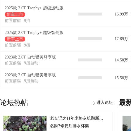
2025款 2.0T Trophy+ 超级运动版
16.99万
新车上市
前置前驱
9挡
2025款 2.0T Trophy+ 超级智驾版
17.89万
新车上市
前置前驱
9挡
2023款 2.0T 自动猎美尊享版
14.58万
前置前驱
9挡自动
2023款 2.0T 自动猎美奢享版
15.58万
前置前驱
9挡自动
论坛热帖
最
进入论坛
老友记之11年米格灰机翻新顶棚和门板
名爵7修复后排水杯架