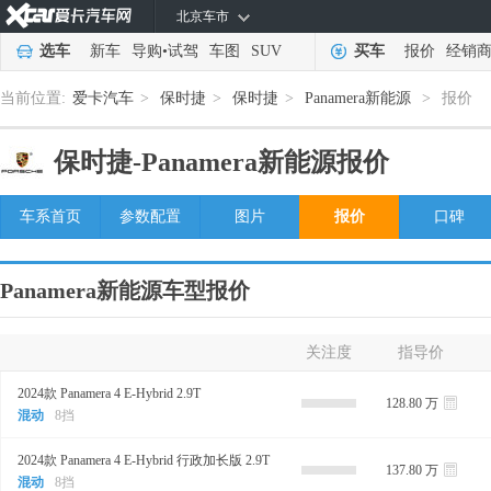
北京车市
选车
新车
导购
•
试驾
车图
SUV
买车
报价
经销
当前位置:
爱卡汽车
>
保时捷
>
保时捷
>
Panamera新能源
>
报价
保时捷-
Panamera新能源报价
车系首页
参数配置
图片
报价
口碑
Panamera新能源车型报价
关注度
指导价
2024款 Panamera 4 E-Hybrid 2.9T
128.80 万
混动
8挡
2024款 Panamera 4 E-Hybrid 行政加长版 2.9T
137.80 万
混动
8挡