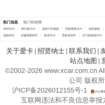
热门信息
热门经销商
MINISUV
斯巴鲁SUV
远程汽车微面
劳斯莱斯SUV
福田微面
思皓轿车
安徽猎豹轿车
路虎SUV
雪铁龙轿车
北汽新能源SUV
关于爱卡
|
招贤纳士
|
联系我们
|
站点地图
|
©2002-
2026
www.xcar.com.cn 
公司 版权所
沪ICP备2026012155号-1
沪公网安备
互联网违法和不良信息举报方式：