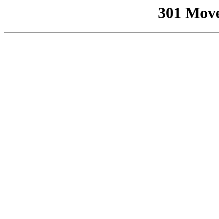
301 Mov