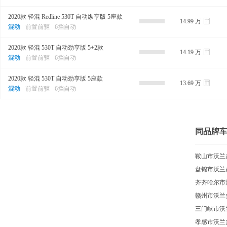
2020款 轻混 Redline 530T 自动纵享版 5座款
14.99 万
混动
前置前驱
6挡自动
2020款 轻混 530T 自动劲享版 5+2款
14.19 万
混动
前置前驱
6挡自动
2020款 轻混 530T 自动劲享版 5座款
13.69 万
混动
前置前驱
6挡自动
同品牌
鞍山市沃兰
盘锦市沃兰
齐齐哈尔市
赣州市沃兰
三门峡市沃
孝感市沃兰