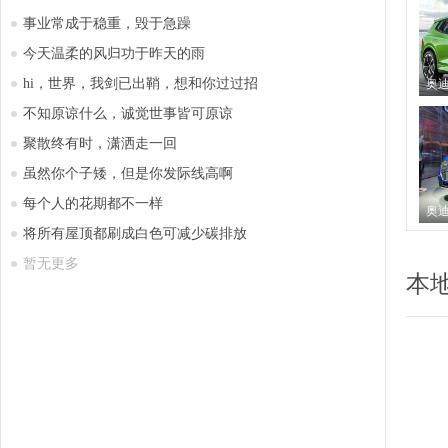
事业常成于稳重，毁于急躁
今天温柔的风归功于昨天的雨
hi，世界，我剑已出鞘，想和你过过招
不知原谅什么，诚觉世事皆可原谅
聚散终有时，潇洒走一回
虽然你个子矮，但是你发际线高啊
每个人的花期都不一样
将所有屋顶都刷成白色可减少碳排放
暂无更多
本