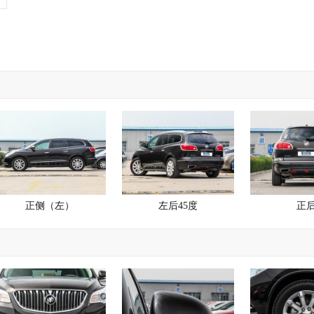
正侧（左）
左后45度
正