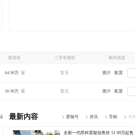
指导价
二手车报价
相关信息
|
64.90万
暂无
图片
配置
|
50.90万
暂无
图片
配置
最新内容
坛
爱咖号
资讯
导购
评
全新一代昂科雷疑似售价 51.99万起售