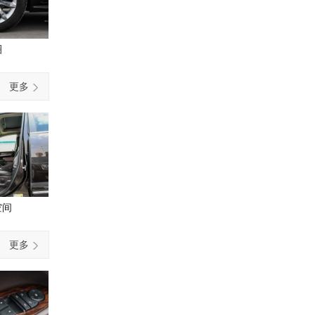
圈
更多
空间
更多