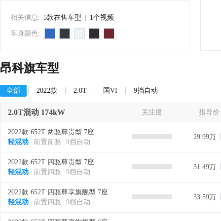
相关信息:
5款在售车型
|
1个视频
车身颜色:
昂科旗车型
全部
2022款
2.0T
国VI
9挡自动
2.0T混动 174kW
关注度
指导价
2022款 652T 两驱尊贵型 7座
29.99万
轻混动
前置前驱
9挡自动
2022款 652T 四驱尊贵型 7座
31.49万
轻混动
前置四驱
9挡自动
2022款 652T 四驱尊享旗舰型 7座
33.59万
轻混动
前置四驱
9挡自动