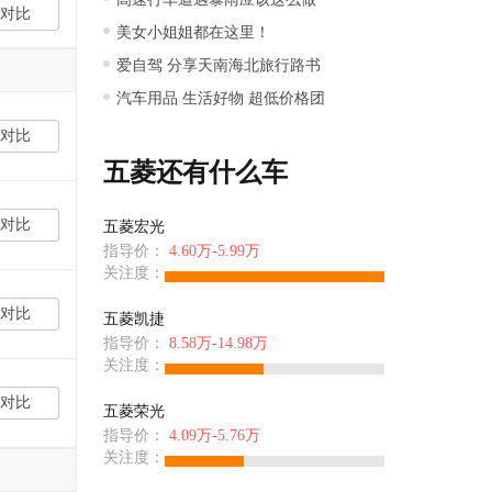
对比
美女小姐姐都在这里！
爱自驾 分享天南海北旅行路书
汽车用品 生活好物 超低价格团
对比
五菱还有什么车
对比
五菱宏光
指导价：
4.60万-5.99万
关注度：
对比
五菱凯捷
指导价：
8.58万-14.98万
关注度：
对比
五菱荣光
指导价：
4.09万-5.76万
关注度：