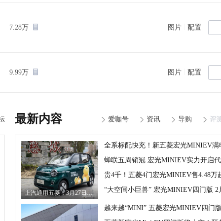
|
7.28万
图片
配置
|
9.99万
图片
配置
最新内容
坛
爱咖号
资讯
导购
评
上汽通用五菱：3月27日公布5代宏光MINIEV售价