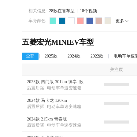
相关信息:
28款在售车型
|
18个视频
车身颜色:
更多
五菱宏光MINIEV车型
全部
2025款
2024款
2022款
电动车单速
关注度
2025款 四门版 301km 臻享+款
后置后驱
电动车单速变速箱
2024款 马卡龙 120km
后置后驱
电动车单速变速箱
2024款 215km 青春版
后置后驱
电动车单速变速箱