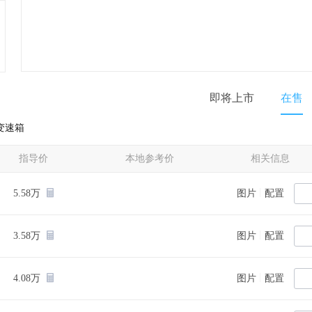
即将上市
在售
变速箱
指导价
本地参考价
相关信息
|
5.58万
图片
配置
|
3.58万
图片
配置
|
4.08万
图片
配置