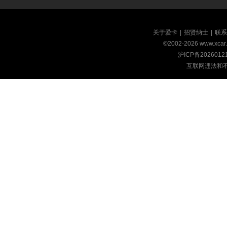
关于爱卡
|
招贤纳士
|
联系
©2002-
2026
www.xca
沪ICP备2026012
互联网违法和不良信