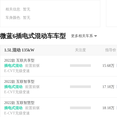
相关信息:
暂无
车身颜色:
暂无
微蓝6插电式混动车车型
更多相关车系
1.5L混动 135kW
关注度
指导价
2022款 互联共享型
插电式混动
前置前驱
15.68万
E-CVT无级变速
2022款 互联智享型
插电式混动
前置前驱
17.18万
E-CVT无级变速
2022款 互联智慧型
插电式混动
前置前驱
18.18万
E-CVT无级变速