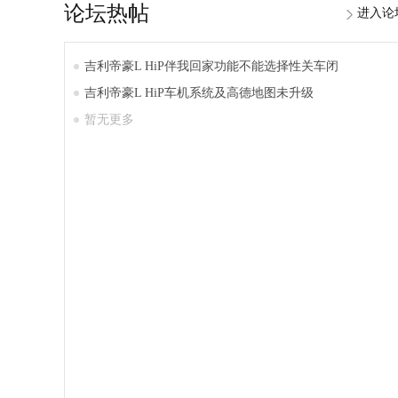
论坛热帖
进入论
吉利帝豪L HiP伴我回家功能不能选择性关车闭
吉利帝豪L HiP车机系统及高德地图未升级
暂无更多