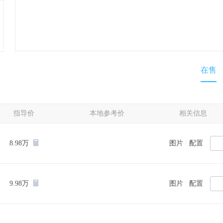
在售
指导价
本地参考价
相关信息
|
8.98万
图片
配置
|
9.98万
图片
配置