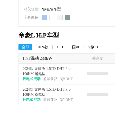
相关信息:
2款在售车型
车身颜色:
帝豪L HiP车型
全部
2024款
1.5T
国Ⅵ
3挡DHT
1.5T混动 233kW
关注度
2024款 龙腾版 1.5TD-DHT Pro
100KM 超越型
插电式混动
前置前驱
3挡DHT
2024款 龙腾版 1.5TD-DHT Pro
100KM 卓越型
插电式混动
前置前驱
3挡DHT