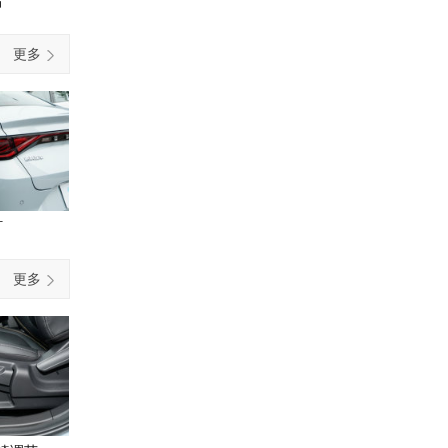
后
更多
灯
更多