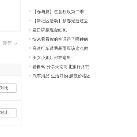
【春与夏】恣意狂欢第二季
【新社区活动】趁春光遛遛去
发口碑赢现金红包
快来看看你的空调得了哪种病
停售
高速行车遭遇暴雨应该这么做
美女小姐姐都在这里！
爱自驾 分享天南海北旅行路书
汽车用品 生活好物 超低价格团
对比
对比