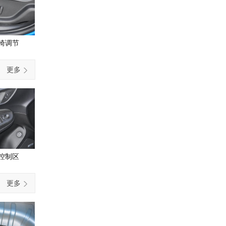
椅调节
更多
控制区
更多