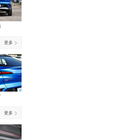
后
更多
灯
更多