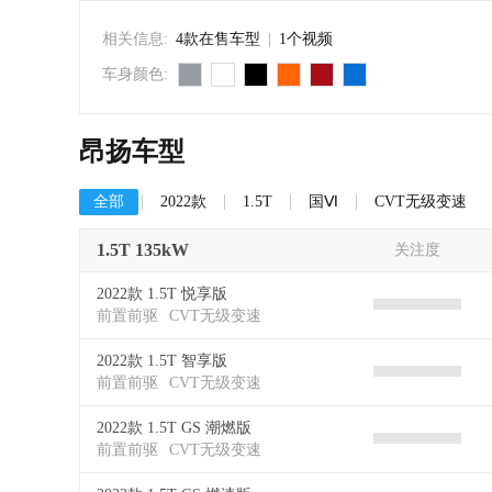
相关信息:
4款在售车型
|
1个视频
车身颜色:
昂扬车型
全部
2022款
1.5T
国Ⅵ
CVT无级变速
1.5T 135kW
关注度
2022款 1.5T 悦享版
前置前驱
CVT无级变速
2022款 1.5T 智享版
前置前驱
CVT无级变速
2022款 1.5T GS 潮燃版
前置前驱
CVT无级变速