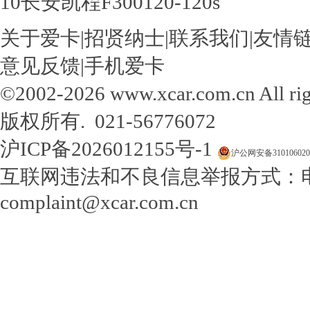
10
长安凯程F300
120-120s
关于爱卡
|
招贤纳士
|
联系我们
|
友情
意见反馈
|
手机爱卡
©2002-
2026
www.xcar.com.cn Al
版权所有.
021-56776072
沪ICP备2026012155号-1
沪公网安备310106020
互联网违法和不良信息举报方式：电话：0
complaint@xcar.com.cn