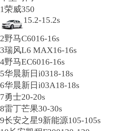
1
荣威350
15.2-15.2s
2
野马C60
16-16s
3
瑞风L6 MAX
16-16s
4
野马EC60
16-16s
5
华晨新日i03
18-18s
6
华晨新日i03A
18-18s
7
勇士
20-20s
8
雷丁芒果
30-30s
9
长安之星9新能源
105-105s