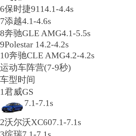
6
保时捷911
4.1-4.4s
7
添越
4.1-4.6s
8
奔驰GLE AMG
4.1-5.5s
9
Polestar 1
4.2-4.2s
10
奔驰CLE AMG
4.2-4.2s
运动车阵营
(7-9秒)
车型
时间
1
君威GS
7.1-7.1s
2
沃尔沃XC60
7.1-7.1s
3
缤瑞
7.1-7.1s