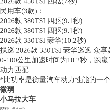
2026款 450TSI 四驱
(7秒)
民用车
(3款)：
2026款 380TSI 四驱
(9.1秒)
2026款 380TSI 四驱
(9.1秒)
2026款 330TSI 豪华
(10.2秒)
揽巡 2026款 330TSI 豪华巡逸 众享
0-100公里加速时间为10.2秒，跑
动力匹配
*
比功率是衡量汽车动力性能的一
微弱
小马拉大车
比功率：70.5kW/T=