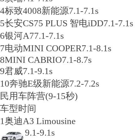
4
标致4008新能源
7.1-7.1s
5
长安CS75 PLUS 智电iDD
7.1-7.1s
6
银河A7
7.1-7.1s
7
电动MINI COOPER
7.1-8.1s
8
MINI CABRIO
7.1-8.7s
9
君威
7.1-9.1s
10
奔驰E级新能源
7.2-7.2s
民用车阵营
(9-15秒)
车型
时间
1
奥迪A3 Limousine
9.1-9.1s