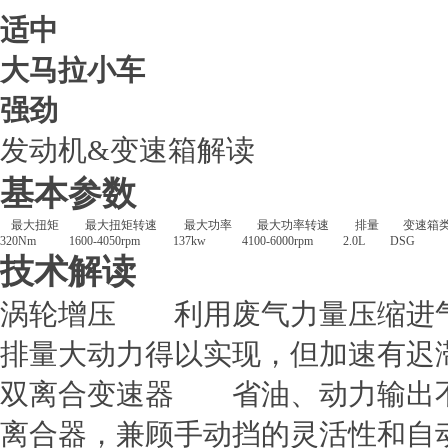
适中
大马拉小车
强劲
发动机&变速箱解读
基本参数
最大扭矩
最大扭矩转速
最大功率
最大功率转速
排量
变速箱
320Nm
1600-4050rpm
137kw
4100-6000rpm
2.0L
DSG
技术解读
涡轮增压
利用废气力量压缩进气
排量大动力得以实现，但加速有迟
双离合变速器
省油、动力输出不
离合器，兼顾手动挡的灵活性和自