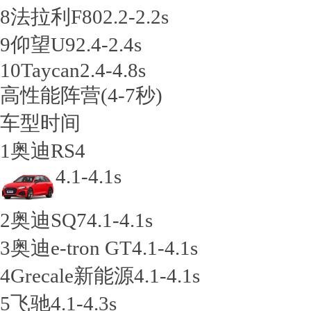
8
法拉利F80
2.2-2.2s
9
仰望U9
2.4-2.4s
10
Taycan
2.4-4.8s
高性能阵营
(4-7秒)
车型
时间
1
奥迪RS4
4.1-4.1s
2
奥迪SQ7
4.1-4.1s
3
奥迪e-tron GT
4.1-4.1s
4
Grecale新能源
4.1-4.1s
5
飞驰
4.1-4.3s