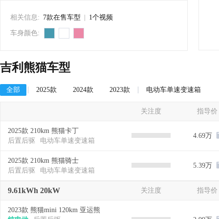
相关信息:
7款在售车型
|
1个视频
车身颜色:
吉利熊猫车型
全部
2025款
2024款
2023款
电动车单速变速箱
关注度
指导价
2025款 210km 熊猫卡丁
4.69万
后置后驱
电动车单速变速箱
2025款 210km 熊猫骑士
5.39万
后置后驱
电动车单速变速箱
9.61kWh 20kW
关注度
指导价
2023款 熊猫mini 120km 亚运熊