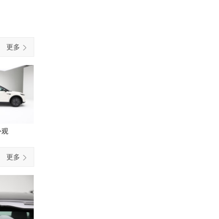
更多
外观
更多