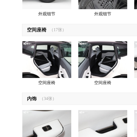
外观细节
外观细节
空间座椅
（17张）
空间座椅
空间座椅
内饰
（34张）