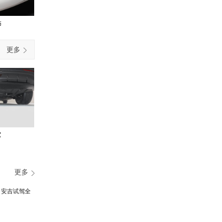
饰
更多
它
更多