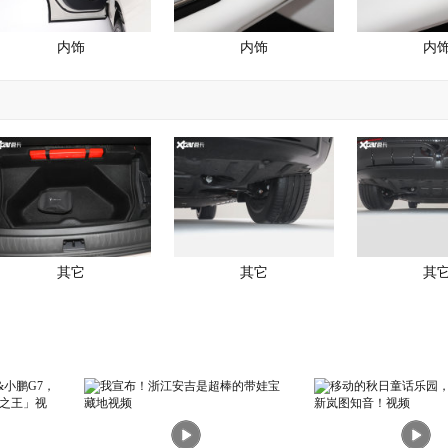
内饰
内饰
内
其它
其它
其