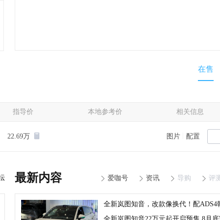
在售
指导价
本地参考价
相关信息
|
22.69万
图片
配置
最新内容
坛
爱咖号
资讯
导购
评