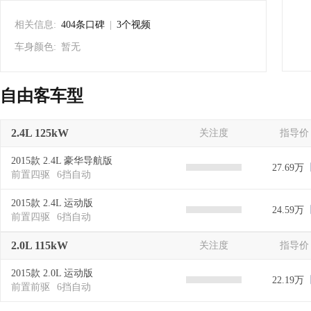
相关信息:
404条口碑
|
3个视频
车身颜色:
暂无
自由客车型
2.4L 125kW
关注度
指导价
2015款 2.4L 豪华导航版
27.69万
前置四驱
6挡自动
2015款 2.4L 运动版
24.59万
前置四驱
6挡自动
2.0L 115kW
关注度
指导价
2015款 2.0L 运动版
22.19万
前置前驱
6挡自动