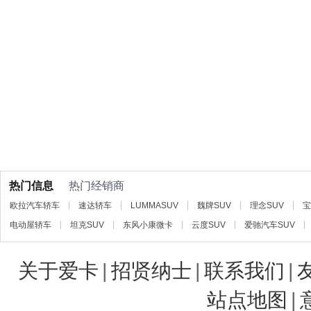
热门信息
热门经销商
欧拉汽车轿车
速达轿车
LUMMASUV
魏牌SUV
理念SUV
宝
电动屋轿车
坦克SUV
东风小康微卡
云度SUV
爱驰汽车SUV
关于爱卡
|
招贤纳士
|
联系我们
|
站点地图
|