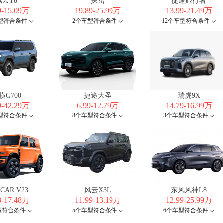
风云T8
探岳
捷途旅行者
9-15.09万
19.89-25.99万
13.99-21.49万
车型符合条件
2个车型符合条件
12个车型符合条件
横G700
捷途大圣
瑞虎9X
9-42.29万
6.99-12.79万
14.79-16.99万
车型符合条件
8个车型符合条件
3个车型符合条件
CAR V23
风云X3L
东风风神L8
8-17.48万
11.99-13.19万
12.99-25.99万
型符合条件
5个车型符合条件
6个车型符合条件