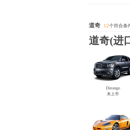
道奇
12
个符合条
道奇(进口
Durango
未上市