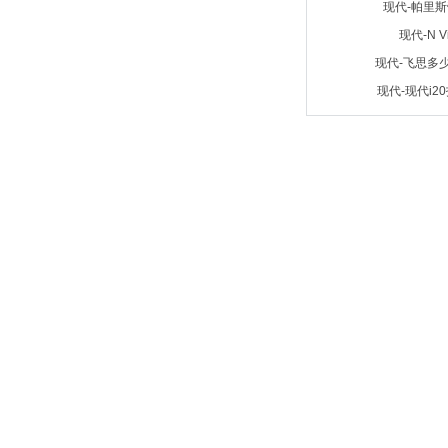
现代-帕里
现代-N V
现代-飞思多
现代-现代i2