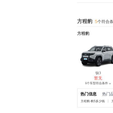
方程豹
5
个符合
方程豹
钛3
暂无
6个车型符合条件
热门信息
热门
方程豹-豹5多少钱