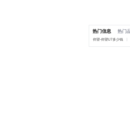
热门信息
热门
仰望-仰望U7多少钱