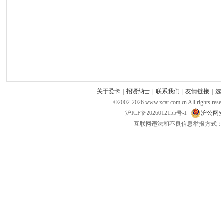
关于爱卡
|
招贤纳士
|
联系我们
|
友情链接
|
选
©2002-
2026
www.xcar.com.cn All ri
沪ICP备2026012155号-1
沪公网安备
互联网违法和不良信息举报方式：电话：021-