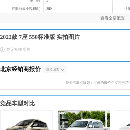
车门数
5
行李厢最小容积(L)
300
行李
查看全部配置
2022款 7座 550标准版 实拍图片
暂无实拍图片
北京经销商报价
切换城市
爱卡汽车提醒您：过低的报价在实际交易
竞品车型对比