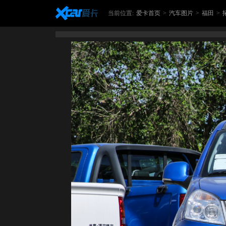
当前位置:
爱卡首页
>
汽车图片
>
福田
>