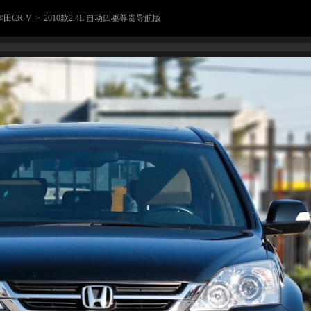
本田CR-V
>
2010款2.4L 自动四驱尊贵导航版