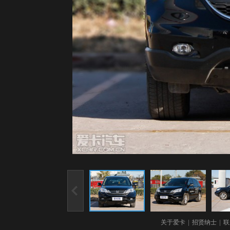
关于爱卡
|
招贤纳士
|
联