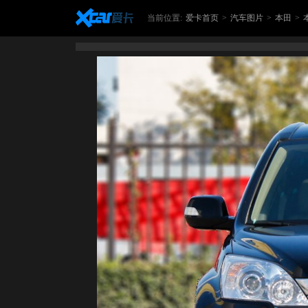
当前位置:
爱卡首页
>
汽车图片
>
本田
>