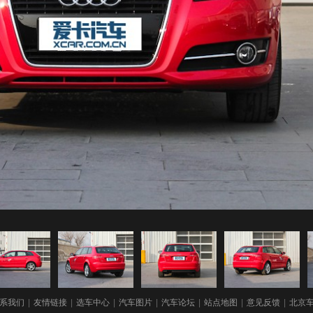
系我们
|
友情链接
|
选车中心
|
汽车图片
|
汽车论坛
|
站点地图
|
意见反馈
|
北京