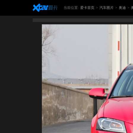
当前位置:
爱卡首页
>
汽车图片
>
奥迪
>
奥