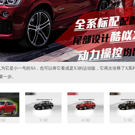
认为它是小一号的X6，也可以将它看成是X3的运动版，它再次诠释了X系
要一步。
/ 62
3 / 62
4 / 62
5 / 62