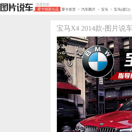
深度剖析
爱卡独家出品
爱卡首页
>
汽车图片
>
宝马
>
宝马(进口)
宝马X4 2014款-图片说