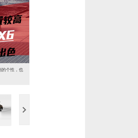
列的个性，也
6 / 62
7 / 62
8 / 62