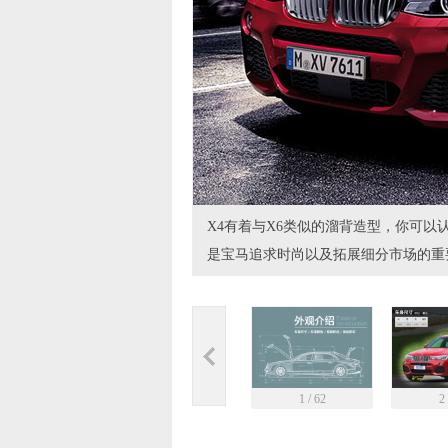
X4有着与X6类似的溜背造型，你可以
是宝马追求时尚以及拓展细分市场的重
1 / 62
2 