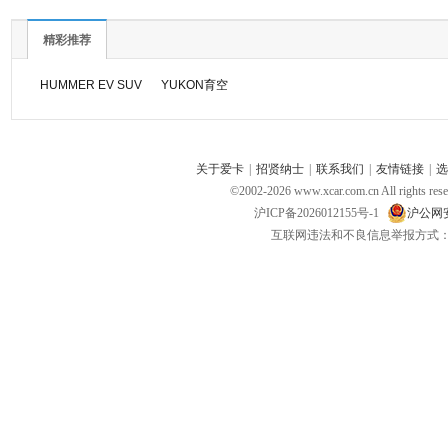
精彩推荐
HUMMER EV SUV
YUKON育空
关于爱卡
|
招贤纳士
|
联系我们
|
友情链接
|
选
©2002-
2026
www.xcar.com.cn All ri
沪ICP备2026012155号-1
沪公网安备
互联网违法和不良信息举报方式：电话：021-