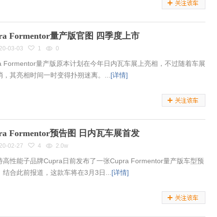
pra Formentor量产版官图 四季度上市
20-03-03
1
0
ra Formentor量产版原本计划在今年日内瓦车展上亮相，不过随着车展
消，其亮相时间一时变得扑朔迷离。...
[详情]
pra Formentor预告图 日内瓦车展首发
20-02-27
4
2.0w
高性能子品牌Cupra日前发布了一张Cupra Formentor量产版车型预
，结合此前报道，这款车将在3月3日...
[详情]