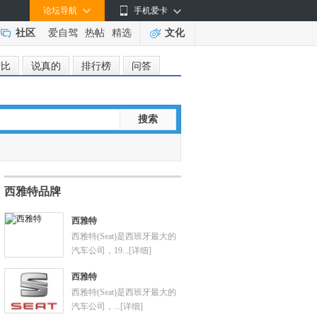
论坛导航
手机爱卡
社区
爱自驾
热帖
精选
文化
对比
说真的
排行榜
问答
搜索
西雅特品牌
西雅特
西雅特(Seat)是西班牙最大的
汽车公司，19...
[详细]
西雅特
西雅特(Seat)是西班牙最大的
汽车公司，...
[详细]