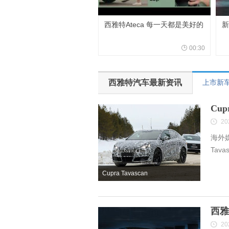
西雅特Ateca 每一天都是美好的
新
00:30
西雅特汽车最新资讯
上市新
Cu
20
海外
Tav
Cupra Tavascan
西雅
20