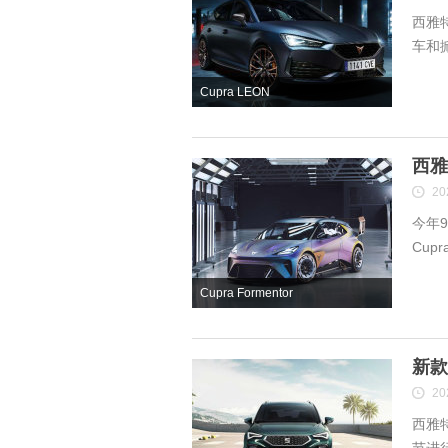
西雅特
车和
Cupra LEON
西雅
20
今年9
Cup
Cupra Formentor
新款
20
西雅