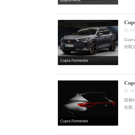
西雅特Ateca
Cu
20
Cup
的取
Cupra Formentor
Cu
20
西雅特
告图
Cupra Formentor