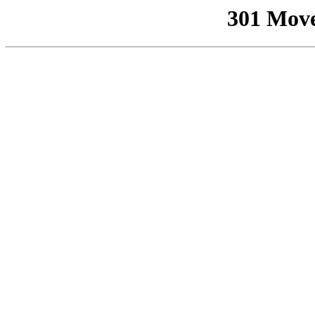
301 Mov