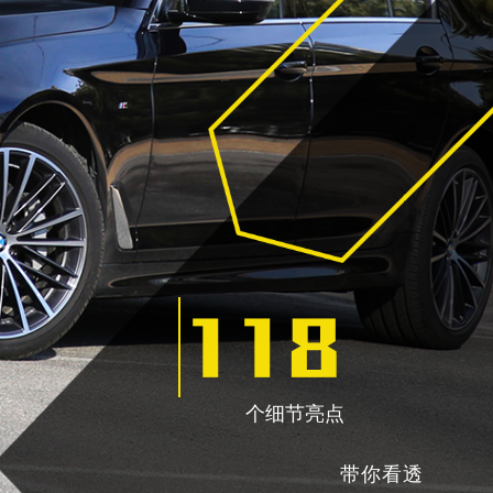
118
个细节亮点
带你看透