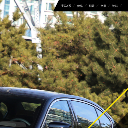
宝马5系
价格
配置
文章
论坛