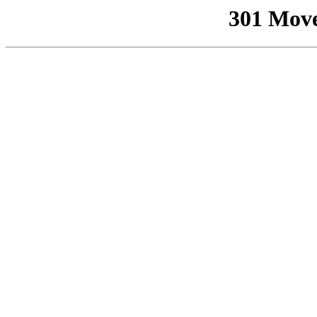
301 Mov