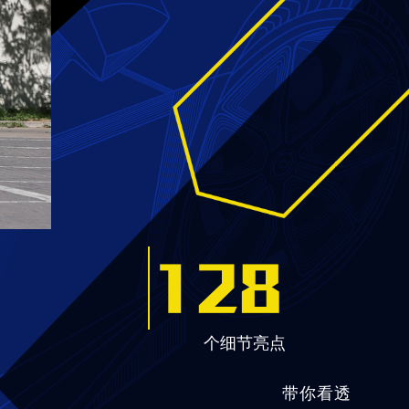
128
个细节亮点
带你看透