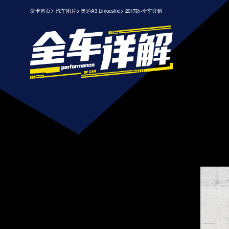
>
>
>
爱卡首页
汽车图片
奥迪A3 Limousine
2017款-全车详解