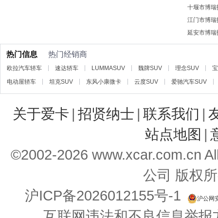
十堰市博瑞
江门市博瑞
延安市博瑞
热门信息
热门经销商
欧拉汽车轿车
速达轿车
LUMMASUV
魏牌SUV
理念SUV
宝
电动屋轿车
坦克SUV
东风小康微卡
云度SUV
爱驰汽车SUV
关于爱卡
|
招贤纳士
|
联系我们
|
站点地图
|
©2002-
2026
www.xcar.com.cn 
公司 版权所
沪ICP备2026012155号-1
沪公网安备
互联网违法和不良信息举报方式：