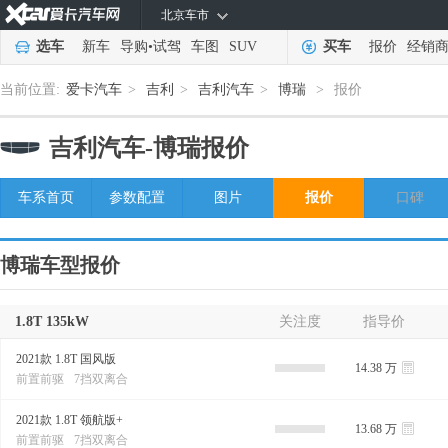
北京车市
选车
新车
导购
•
试驾
车图
SUV
买车
报价
经销
当前位置:
爱卡汽车
>
吉利
>
吉利汽车
>
博瑞
>
报价
吉利汽车-
博瑞报价
车系首页
参数配置
图片
报价
口碑
博瑞车型报价
1.8T 135kW
关注度
指导价
2021款 1.8T 国风版
14.38 万
前置前驱
7挡双离合
2021款 1.8T 领航版+
13.68 万
前置前驱
7挡双离合