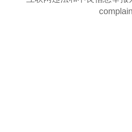
complai