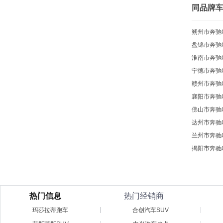
同品牌
朔州市奔驰
盘锦市奔驰
淮南市奔驰
宁德市奔驰
赣州市奔驰
襄阳市奔驰
佛山市奔驰
达州市奔驰
兰州市奔驰
揭阳市奔驰
热门信息
热门经销商
玛莎拉蒂跑车
合创汽车SUV