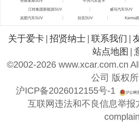
劳斯莱斯SUV
中兴汽车皮卡
江铃集团新能源SUV
威马汽车SUV
岚图汽车SUV
别克SUV
Karma
关于爱卡
|
招贤纳士
|
联系我们
|
站点地图
|
©2002-
2026
www.xcar.com.cn 
公司 版权所
沪ICP备2026012155号-1
沪公网安备
互联网违法和不良信息举报方式：
complai