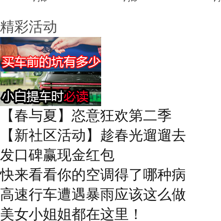
精彩活动
【春与夏】恣意狂欢第二季
【新社区活动】趁春光遛遛去
发口碑赢现金红包
快来看看你的空调得了哪种病
高速行车遭遇暴雨应该这么做
美女小姐姐都在这里！