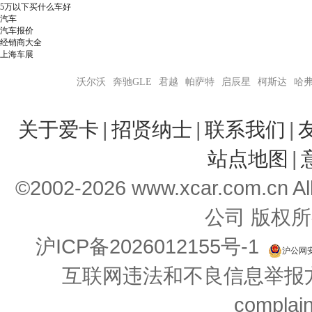
5万以下买什么车好
汽车
汽车报价
经销商大全
上海车展
热门信息：
沃尔沃
奔驰GLE
君越
帕萨特
启辰星
柯斯达
哈弗
关于爱卡
|
招贤纳士
|
联系我们
|
站点地图
|
©2002-
2026
www.xcar.com.cn 
公司 版权所
沪ICP备2026012155号-1
沪公网安备
互联网违法和不良信息举报方式：
complai