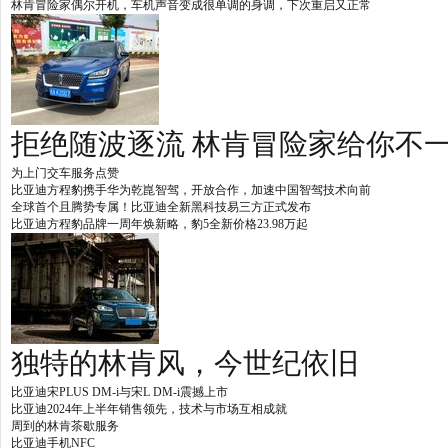
林肯冒险家偶尔开机，车机声音变成很单调的身调，下次重启又正常
拒绝随波逐流 林肯冒险家给你不
为上门交车服务点赞
比亚迪方程豹携手华为乾崑智驾，开放合作，加速中国智驾技术向前
全球首个且腾势专属！比亚迪全新黑科技易三方正式发布
比亚迪方程豹品牌一周年焕新略，豹5全新价格23.98万起
独特的林肯风，今世纪依旧
比亚迪宋PLUS DM-i与宋L DM-i震撼上市
比亚迪2024年上半年销售领先，技术与市场互相成就
周到的林肯茶歇服务
比亚迪手机NFC