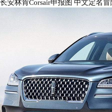
长安林肯Corsair申报图 中文定名