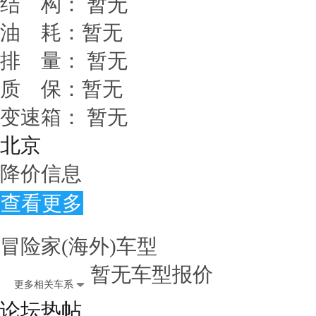
结 构：
暂无
油 耗：
暂无
排 量：
暂无
质 保：
暂无
变速箱：
暂无
北京
降价信息
查看更多
冒险家(海外)车型
暂无车型报价
更多相关车系
论坛热帖