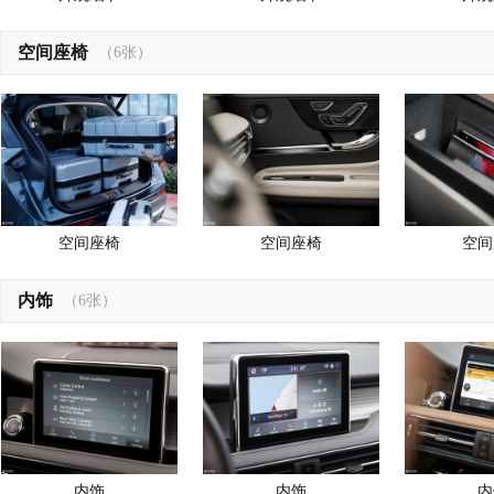
空间座椅
（6张）
空间座椅
空间座椅
空间
内饰
（6张）
内饰
内饰
内