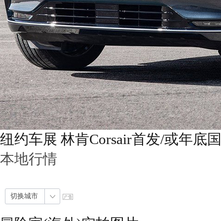
纽约车展 林肯Corsair首发/或年底
本地行情
切换城市