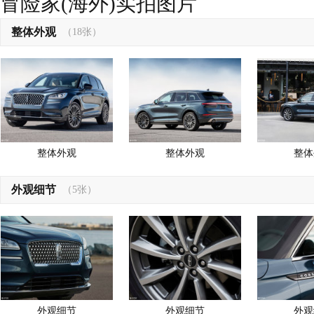
冒险家(海外)实拍图片
整体外观
（18张）
整体外观
整体外观
整体
外观细节
（5张）
外观细节
外观细节
外观