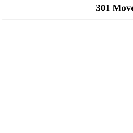
301 Mov