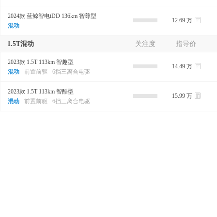
2024款 蓝鲸智电iDD 136km 智尊型
12.69 万
混动
1.5T混动
关注度
指导价
2023款 1.5T 113km 智趣型
14.49 万
混动
前置前驱
6挡三离合电驱
2023款 1.5T 113km 智酷型
15.99 万
混动
前置前驱
6挡三离合电驱