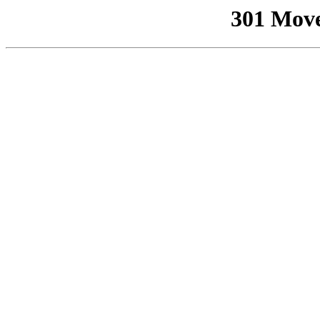
301 Mov