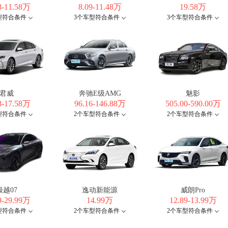
8-11.58万
8.09-11.48万
19.58万
型符合条件
3个车型符合条件
3个车型符合条件
君威
奔驰E级AMG
魅影
8-17.58万
96.16-146.88万
505.00-590.00万
型符合条件
2个车型符合条件
2个车型符合条件
极越07
逸动新能源
威朗Pro
9-29.99万
14.99万
12.89-13.99万
型符合条件
2个车型符合条件
2个车型符合条件