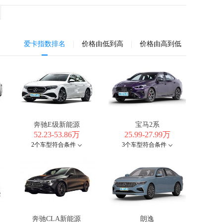
|
|
爱卡指数排名
价格由低到高
价格由高到低
奔驰E级新能源
宝马2系
52.23-53.86万
25.99-27.99万
2个车型符合条件
3个车型符合条件
奔驰CLA新能源
朗逸