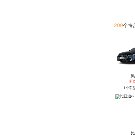
209
个符
奥
即
1个车
比