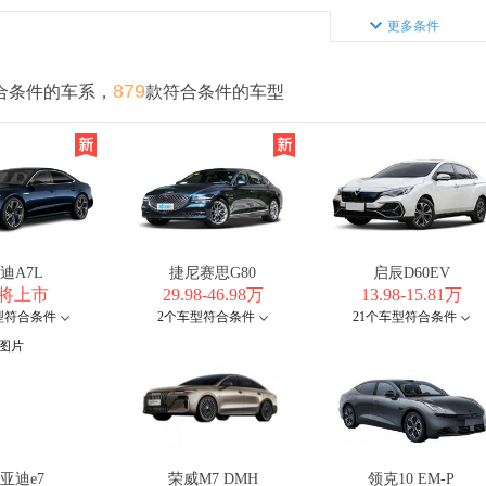
更多条件
879
合条件的车系，
款符合条件的车型
迪A7L
捷尼赛思G80
启辰D60EV
将上市
29.98-46.98万
13.98-15.81万
型符合条件
2个车型符合条件
21个车型符合条件
亚迪e7
荣威M7 DMH
领克10 EM-P