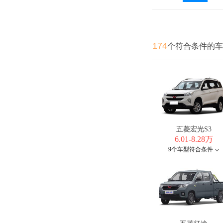
174
个符合条件的车
五菱宏光S3
6.01-8.28万
9个车型符合条件