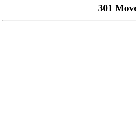
301 Mov