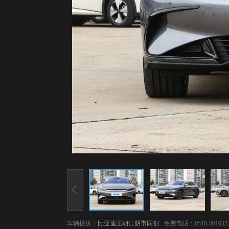
车辆提供：
比亚迪王朝江阴市同创
免费电话：0510-861032