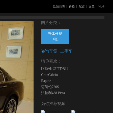
欧陆首页
|
价格
|
配置
|
文章
|
论坛
图片分类：
整体外观
1张
咨询车贷
二手车
猜你喜欢：
阿斯顿·马丁DB11
GranCabrio
Rapide
迈凯伦720S
法拉利488 Pista
为你推荐视频