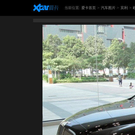
当前位置:
爱卡首页
>
汽车图片
>
宾利
>