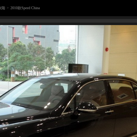
欧陆
>
2010款Speed China