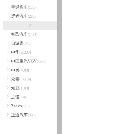
宇通客车
(170)
远程汽车
(280)
Z
智己汽车
(1484)
自游家
(345)
中华
(20238)
中国重汽VGV
(1675)
中兴
(4683)
众泰
(37519)
知豆
(1303)
之诺
(676)
Zenvo
(113)
正道汽车
(303)