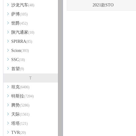
沙龙汽车
2021款STO
(48)
萨博
(105)
世爵
(452)
陕汽通家
(10)
SPIRRA
(85)
Scion
(393)
SSC
(18)
首望
(9)
T
坦克
(6406)
特斯拉
(7204)
腾势
(5286)
天际
(1561)
塔塔
(121)
TVR
(20)