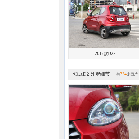
2017款D2S
知豆D2 外观细节
324
共
张图片