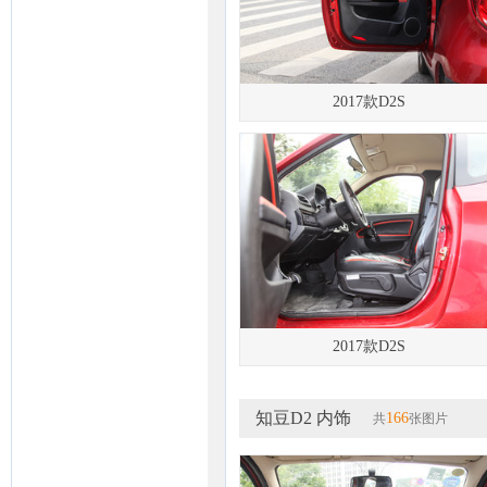
2017款D2S
2017款D2S
知豆D2 内饰
166
共
张图片