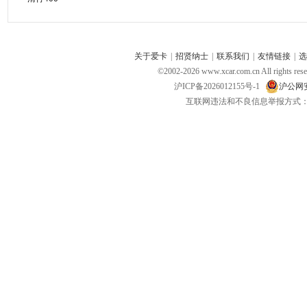
关于爱卡
|
招贤纳士
|
联系我们
|
友情链接
|
选
©2002-
2026
www.xcar.com.cn All ri
沪ICP备2026012155号-1
沪公网安备
互联网违法和不良信息举报方式：电话：021-